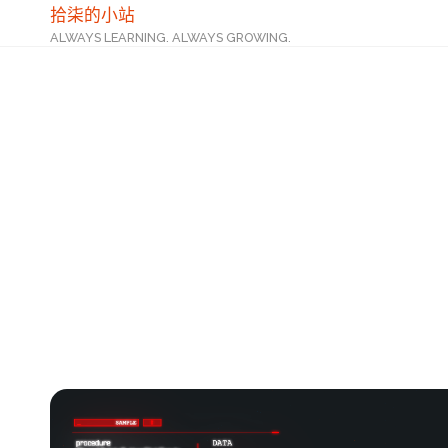
拾柒的小站
ALWAYS LEARNING. ALWAYS GROWING.